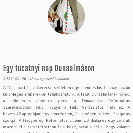
Egy tucatnyi nap Dunaalmáson
2016-09-06
:
Uncategorized
by
admin
A Duna partján, a Gerecse szélében egy csendes kis faluban igazán
különleges emberekkel találkozhatunk. A falut Dunaalmásnak hívják,
a különleges emberek pedig a Dunaalmási Református
Szeretetotthon lakói, vagyis a Fiúk. Varázslatos hely ez. A
bevezető apropójául egy nemrégiben, július végén történt látogatás
szolgál. A Nagyberegi Református Líceum 18 diákja és egy tanáruk
utazott el a szeretetotthon falai közé, azzal a céllal, hogy valamit