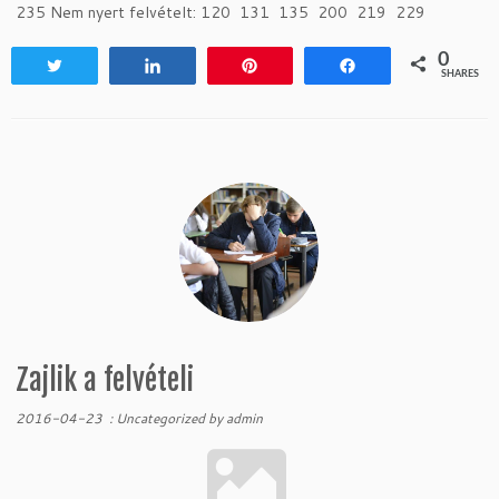
235 Nem nyert felvételt: 120 131 135 200 219 229
0
Tweet
Share
Pin
Share
SHARES
Zajlik a felvételi
2016-04-23
:
Uncategorized
by
admin