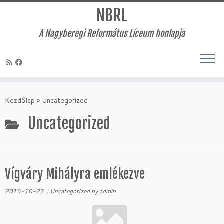
NBRL
A Nagyberegi Református Líceum honlapja
Skip
to
Kezdőlap
»
Uncategorized
content
Uncategorized
Vígváry Mihályra emlékezve
2016-10-23
:
Uncategorized
by
admin