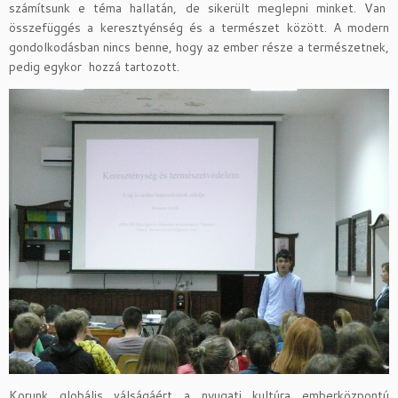
számítsunk e téma hallatán, de sikerült meglepni minket. Van
összefüggés a keresztyénség és a természet között. A modern
gondolkodásban nincs benne, hogy az ember része a természetnek,
pedig egykor hozzá tartozott.
Korunk globális válságáért a nyugati kultúra emberközpontú