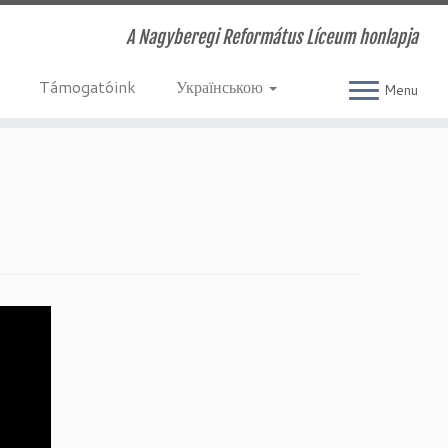
A Nagyberegi Református Líceum honlapja
Támogatóink
Українською
Menu