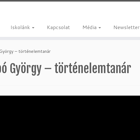
Iskolánk
Kapcsolat
Média
Newsletter
György – történelemtanár
bó György – történelemtanár