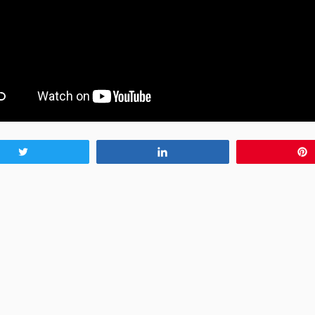
Tweet
Share