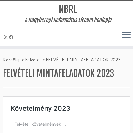
NBRL
A Nagyberegi Református Líceum honlapja
Skip
to
Kezdőlap
»
Felvételi
»
FELVÉTELI MINTAFELADATOK 2023
content
FELVÉTELI MINTAFELADATOK 2023