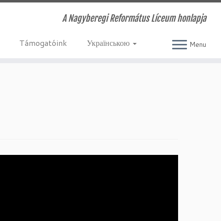
A Nagyberegi Református Líceum honlapja
Támogatóink
Українською
Menu