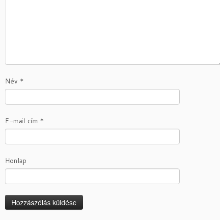
Név
*
E-mail cím
*
Honlap