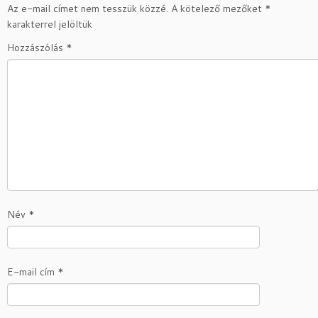
Az e-mail címet nem tesszük közzé.
A kötelező mezőket
*
karakterrel jelöltük
Hozzászólás
*
Név
*
E-mail cím
*