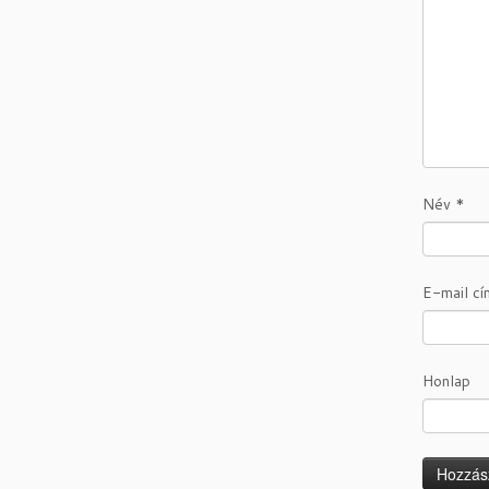
Név
*
E-mail c
Honlap