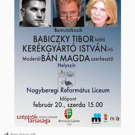
Post Views:
59