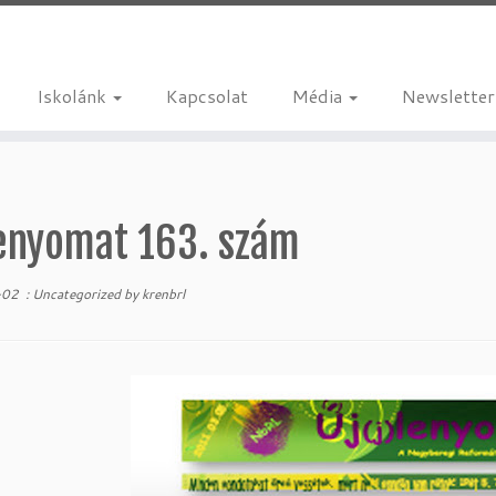
Iskolánk
Kapcsolat
Média
Newsletter
lenyomat 163. szám
-02
:
Uncategorized
by
krenbrl