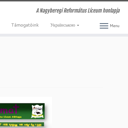
A Nagyberegi Református Líceum honlapja
Támogatóink
Українською
Menu