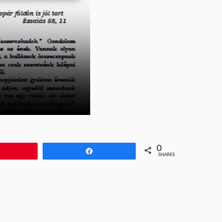
0
Pin
Share
SHARES