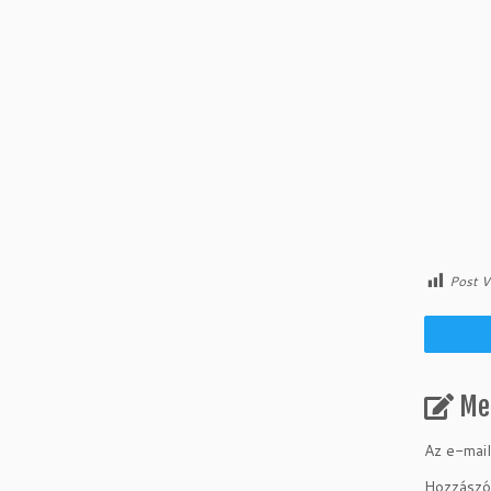
Post V
Me
Az e-mail
Hozzászó