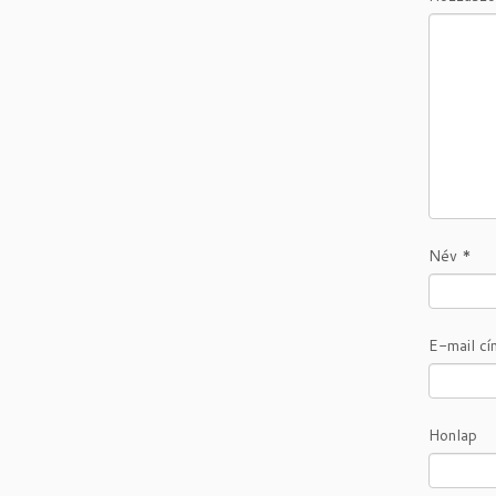
Név
*
E-mail c
Honlap