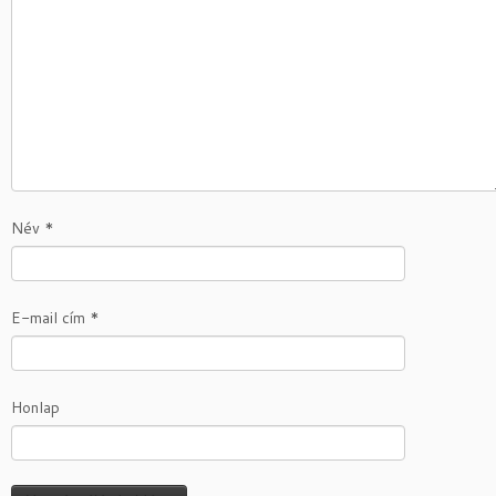
Név
*
E-mail cím
*
Honlap