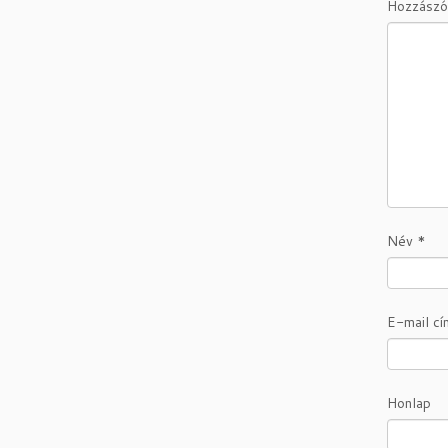
Hozzászó
Név
*
E-mail c
Honlap