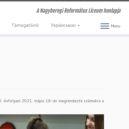
A Nagyberegi Református Líceum honlapja
Támogatóink
Українською
Menu
 10. évfolyam 2021. május 18-án megrendezte számukra a