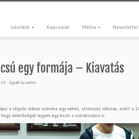
Iskolánk
Kapcsolat
Média
Newsletter
úcsú egy formája – Kiavatás
-15
:
Egyéb
by
admin
ájus a végzős diákok számára egy nehéz, stresszes időszak, ezért a
, hogy lehetőségük legyen egy kicsit a szórakozásra is.