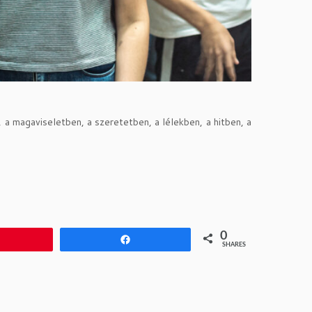
 a magaviseletben, a szeretetben, a lélekben, a hitben, a
0
Pin
Share
SHARES