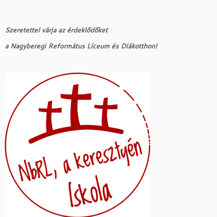
Szeretettel várja az érdeklődőket
a Nagyberegi Református Líceum és Diákotthon!