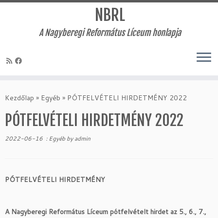
NBRL
A Nagyberegi Református Líceum honlapja
Skip
to
Kezdőlap
»
Egyéb
»
PÓTFELVÉTELI HIRDETMÉNY 2022
content
PÓTFELVÉTELI HIRDETMÉNY 2022
2022-06-16
:
Egyéb
by
admin
PÓTFELVÉTELI HIRDETMÉNY
A Nagyberegi Református Líceum pótfelvételt hirdet az 5., 6., 7.,