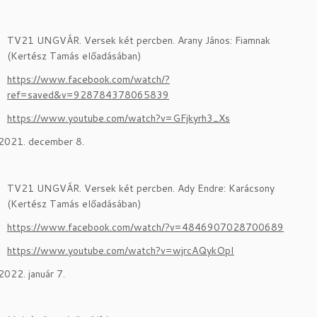
TV21 UNGVÁR. Versek két percben. Arany János: Fiamnak
(Kertész Tamás előadásában)
https://www.facebook.com/watch/?
ref=saved&v=928784378065839
https://www.youtube.com/watch?v=GFjkyrh3_Xs
december 8.
TV21 UNGVÁR. Versek két percben. Ady Endre: Karácsony
(Kertész Tamás előadásában)
https://www.facebook.com/watch/?v=4846907028700689
https://www.youtube.com/watch?v=wjrcAQykOpI
január 7.