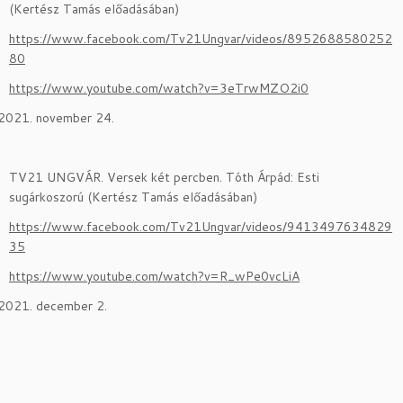
(Kertész Tamás előadásában)
https://www.facebook.com/Tv21Ungvar/videos/8952688580252
80
https://www.youtube.com/watch?v=3eTrwMZO2i0
november 24.
TV21 UNGVÁR. Versek két percben. Tóth Árpád: Esti
sugárkoszorú (Kertész Tamás előadásában)
https://www.facebook.com/Tv21Ungvar/videos/9413497634829
35
https://www.youtube.com/watch?v=R_wPe0vcLiA
december 2.