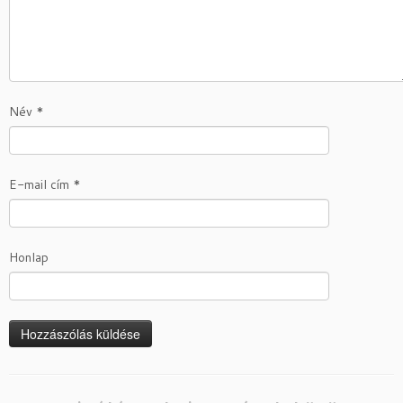
Név
*
E-mail cím
*
Honlap