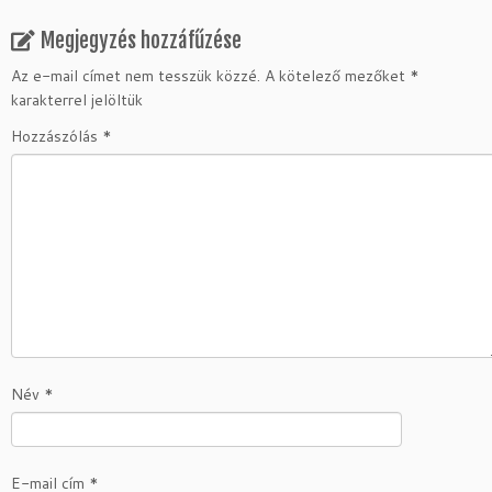
Megjegyzés hozzáfűzése
Az e-mail címet nem tesszük közzé.
A kötelező mezőket
*
karakterrel jelöltük
Hozzászólás
*
Név
*
E-mail cím
*