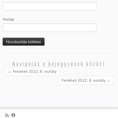
Honlap
Navigálás a bejegyzések között
←
Felvételi 2022, 6. osztály
Felvételi 2022, 8. osztály
→