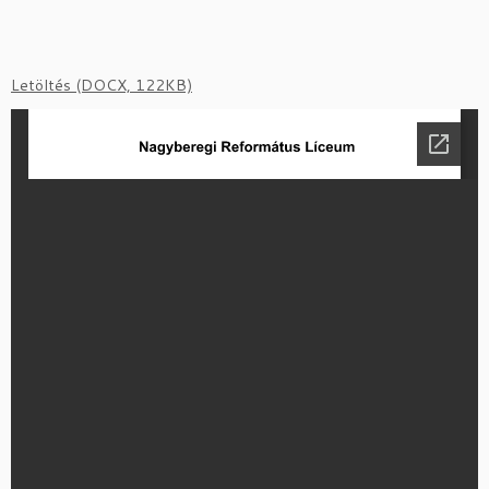
Letöltés (DOCX, 122KB)