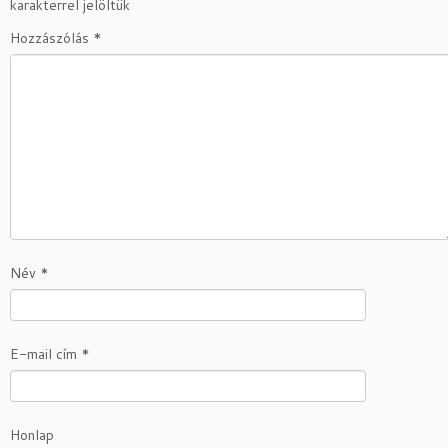
karakterrel jelöltük
Hozzászólás
*
Név
*
E-mail cím
*
Honlap