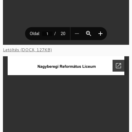
Letöltés (DOCX, 127KB)