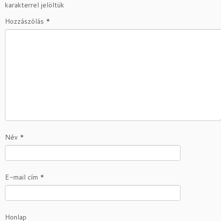
karakterrel jelöltük
Hozzászólás
*
Név
*
E-mail cím
*
Honlap