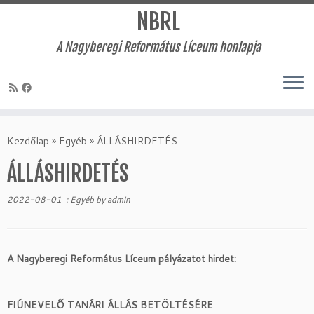
NBRL
A Nagyberegi Református Líceum honlapja
Skip
to
Kezdőlap
»
Egyéb
»
ÁLLÁSHIRDETÉS
content
ÁLLÁSHIRDETÉS
2022-08-01
:
Egyéb
by
admin
A Nagyberegi Református Líceum pályázatot hirdet:
FIÚNEVELŐ TANÁRI ÁLLÁS BETÖLTÉSÉRE