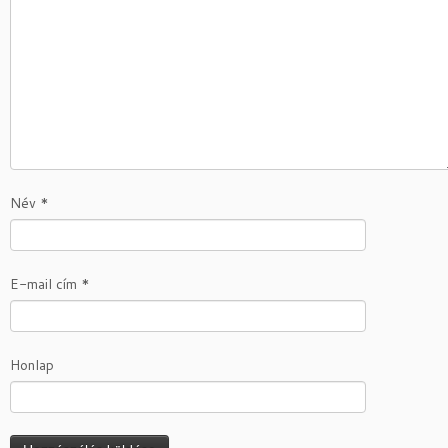
Név
*
E-mail cím
*
Honlap